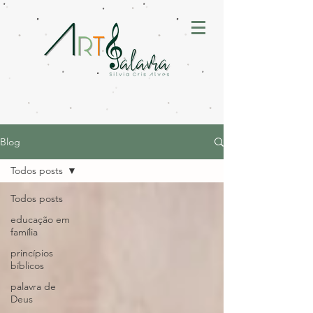
Blog
Todos posts
Todos posts
educação em
família
princípios
bíblicos
palavra de
Deus