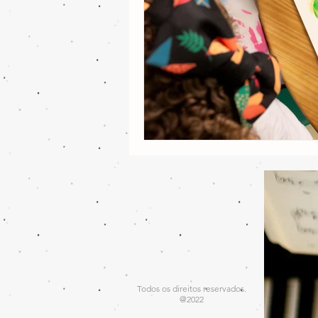
Todos os direitos reservados.
@2022