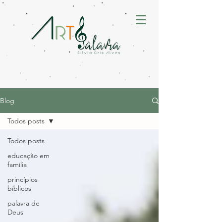
Blog
Todos posts
Todos posts
educação em
família
princípios
bíblicos
palavra de
Deus