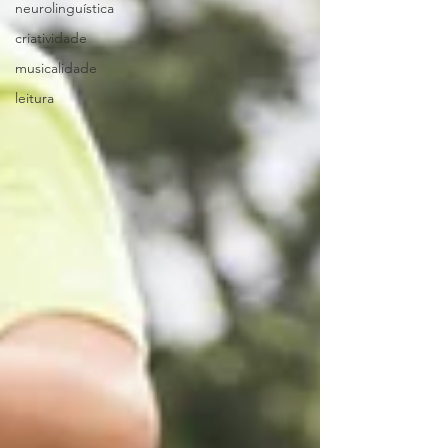
neurolinguística
criatividade
musicalidade
leitura