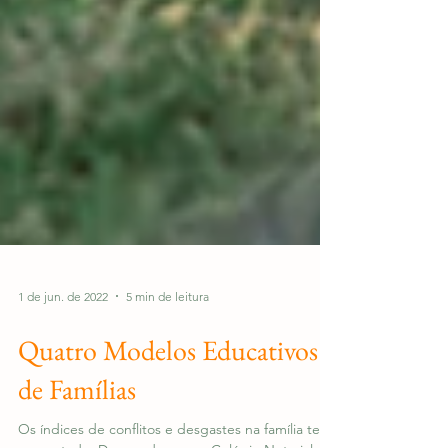
1 de jun. de 2022
5 min de leitura
Quatro Modelos Educativos