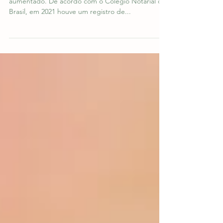
de Famílias
Os índices de conflitos e desgastes na família tem
aumentado. De acordo com o Colégio Notarial do
Brasil, em 2021 houve um registro de...