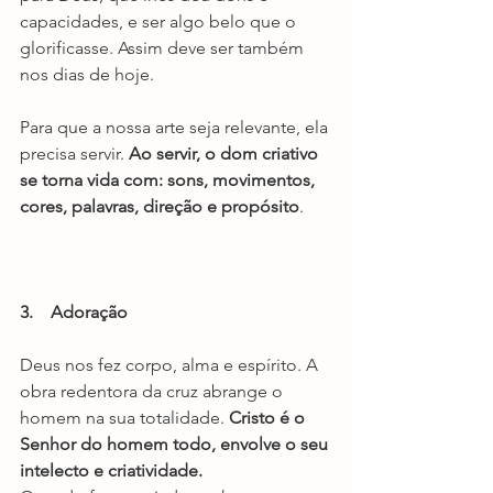
capacidades, e ser algo belo que o 
glorificasse. Assim deve ser também 
nos dias de hoje. 
Para que a nossa arte seja relevante, ela 
precisa servir. 
Ao servir, o dom criativo 
se torna vida com: sons, movimentos, 
cores, palavras, direção e propósito
.
3.    Adoração
Deus nos fez corpo, alma e espírito. A 
obra redentora da cruz abrange o 
homem na sua totalidade. 
Cristo é o 
Senhor do homem todo, envolve o seu 
intelecto e criatividade.