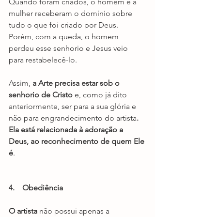
Quando foram criados, o homem e a 
mulher receberam o domínio sobre 
tudo o que foi criado por Deus. 
Porém, com a queda, o homem 
perdeu esse senhorio e Jesus veio 
para restabelecê-lo.
Assim, 
a Arte precisa estar sob o 
senhorio de Cristo
 e, como já dito 
anteriormente, ser para a sua glória e 
não para engrandecimento do artista
. 
Ela está relacionada à adoração a 
Deus, ao reconhecimento de quem Ele 
é
.
4.    Obediência
O artista
 não possui apenas a 