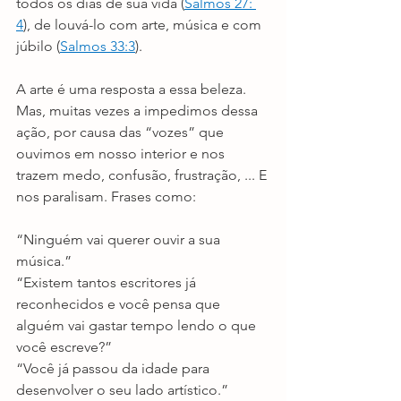
todos os dias de sua vida (
Salmos 27: 
4
), de louvá-lo com arte, música e com
júbilo (
Salmos 33:3
).
A arte é uma resposta a essa beleza. 
Mas, muitas vezes a impedimos dessa 
ação, por causa das “vozes” que 
ouvimos em nosso interior e nos 
trazem medo, confusão, frustração, ... E 
nos paralisam. Frases como:
“Ninguém vai querer ouvir a sua 
música.”
“Existem tantos escritores já 
reconhecidos e você pensa que 
alguém vai gastar tempo lendo o que 
você escreve?”
“Você já passou da idade para 
desenvolver o seu lado artístico.”