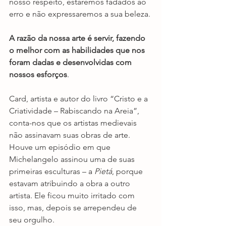
nosso respeito, estaremos fadados ao 
erro e não expressaremos a sua beleza. 
A razão da nossa arte é servir, fazendo 
o melhor com as habilidades que nos 
foram dadas e desenvolvidas com 
nossos esforços
.
Card, artista e autor do livro “Cristo e a 
Criatividade – Rabiscando na Areia”, 
conta-nos que os artistas medievais 
não assinavam suas obras de arte. 
Houve um episódio em que 
Michelangelo assinou uma de suas 
primeiras esculturas – a 
Pietá
, porque 
estavam atribuindo a obra a outro 
artista. Ele ficou muito irritado com 
isso, mas, depois se arrependeu de 
seu orgulho. 