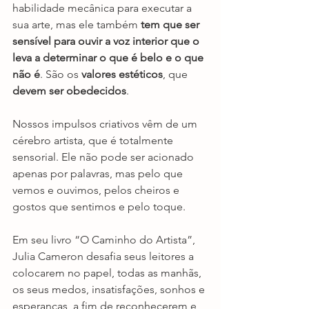
habilidade mecânica para executar a 
sua arte, mas ele também 
tem que ser 
sensível para ouvir a voz interior que o 
leva a determinar o que é belo e o que 
não é
. São os 
valores estéticos
, que 
devem ser obedecidos
.
Nossos impulsos criativos vêm de um 
cérebro artista, que é totalmente 
sensorial. Ele não pode ser acionado 
apenas por palavras, mas pelo que 
vemos e ouvimos, pelos cheiros e 
gostos que sentimos e pelo toque.
Em seu livro “O Caminho do Artista”, 
Julia Cameron desafia seus leitores a 
colocarem no papel, todas as manhãs, 
os seus medos, insatisfações, sonhos e 
esperanças, a fim de reconhecerem e 