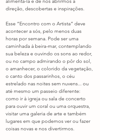
alimentá-la e de nos abrirmos à 
direção, descobertas e inspirações. 
Esse “Encontro com o Artista” deve 
acontecer a sós, pelo menos duas 
horas por semana. Pode ser uma 
caminhada à beira-mar, contemplando 
sua beleza e ouvindo os sons ao redor, 
ou no campo admirando o pôr do sol, 
o amanhecer, o colorido da vegetação, 
o canto dos passarinhos, o céu 
estrelado nas noites sem nuvens... ou 
até mesmo um passeio diferente: 
como ir à igreja ou sala de concerto 
para ouvir um coral ou uma orquestra, 
visitar uma galeria de arte e também 
lugares em que podemos ver ou fazer 
coisas novas e nos divertirmos. 