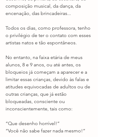
composição musical, da dança, da 
encenação, das brincadeiras... 
Todos os dias, como professora, tenho 
o privilégio de ter o contato com esses 
artistas natos e tão espontâneos.
No entanto, na faixa etária de meus 
alunos, 8 e 9 anos, ou até antes, os 
bloqueios já começam a aparecer e a 
limitar essas crianças, devido às falas e 
atitudes equivocadas de adultos ou de 
outras crianças, que já estão 
bloqueadas, consciente ou 
inconscientemente, tais como: 
“Que desenho horrível!” 
“Você não sabe fazer nada mesmo!”