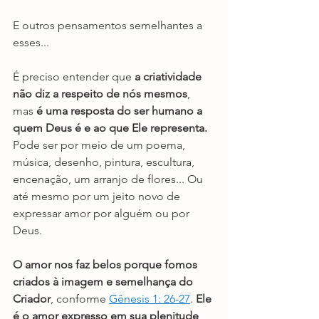
E outros pensamentos semelhantes a 
esses...
É preciso entender que 
a criatividade 
não diz a respeito de nós mesmos
, 
mas 
é uma resposta do ser humano a 
quem Deus é e ao que Ele representa.
Pode ser por meio de um poema, 
música, desenho, pintura, escultura, 
encenação, um arranjo de flores... Ou 
até mesmo por um jeito novo de 
expressar amor por alguém ou por 
Deus. 
O amor nos faz belos porque fomos 
criados à imagem e semelhança do 
Criador
, conforme 
Gênesis 1: 26-27
. 
Ele 
é o amor expresso em sua plenitude 