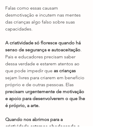
Falas como essas causam 
desmotivação e incutem nas mentes 
das crianças algo falso sobre suas 
capacidades.
A criatividade só floresce quando há 
senso de segurança e autoaceitação
. 
Pais e educadores precisam saber 
dessa verdade e estarem atentos ao 
que pode impedir que 
as crianças
sejam livres para criarem em benefício 
próprio e de outras pessoas. Elas 
precisam urgentemente de motivação 
e apoio para desenvolverem o que lhe 
é próprio, a arte.
Quando nos abrimos para a 
criatividade estamos obedecendo a 