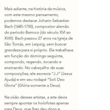
Mais adiante, na história da música, 
com este mesmo pensamento, 
podemos destacar Johann Sebastian 
Bach (1685-1750), compositor alemão 
do período Barroco (do século XVI ao 
XVIII). Bach passou 27 anos na Igreja de 
São Tomás, em Leipzig, sem buscar 
grandeza para si próprio. Ele trabalhava 
em função do domingo seguinte, 
compondo, regendo, tocando e 
ensinando. No cabeçalho de suas 
composições, ele escrevia “J.J” (Jesus 
Ajuda) e em seu rodapé “Soli Deo 
Gloria” (Glória somente a Deus).
Na visão desses artistas, a arte devia 
sempre apontar os holofotes apenas 
para Deus, que lhes deu dons e 