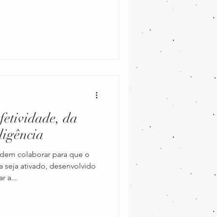
etividade, da
ligência
dem colaborar para que o
a seja ativado, desenvolvido
 a...