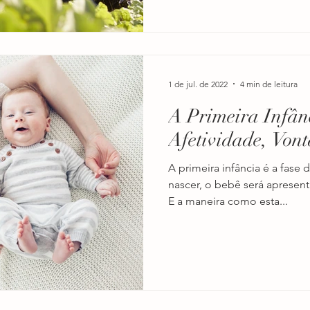
1 de jul. de 2022
4 min de leitura
A Primeira Infân
Afetividade, Vont
A primeira infância é a fase 
nascer, o bebê será apresen
E a maneira como esta...