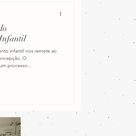
do
Infantil
nto infantil nos remete ao
concepção. O
um processo...