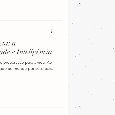
cia: a
ade e Inteligência
de preparação para a vida. Ao
tado ao mundo por seus pais.