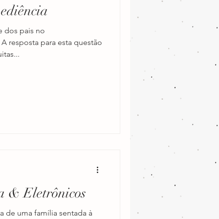
ediência
psicologia infantil
e dos pais no
 A resposta para esta questão
tas...
ramação neurolinguística
a & Eletrônicos
 de uma família sentada à